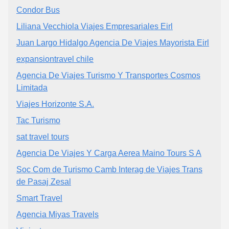
Condor Bus
Liliana Vecchiola Viajes Empresariales Eirl
Juan Largo Hidalgo Agencia De Viajes Mayorista Eirl
expansiontravel chile
Agencia De Viajes Turismo Y Transportes Cosmos
Limitada
Viajes Horizonte S.A.
Tac Turismo
sat travel tours
Agencia De Viajes Y Carga Aerea Maino Tours S A
Soc Com de Turismo Camb Interag de Viajes Trans
de Pasaj Zesal
Smart Travel
Agencia Miyas Travels