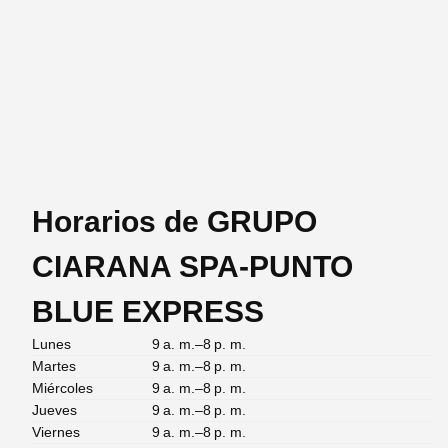
Horarios de GRUPO
CIARANA SPA-PUNTO
BLUE EXPRESS
Lunes
9 a. m.–8 p. m.
Martes
9 a. m.–8 p. m.
Miércoles
9 a. m.–8 p. m.
Jueves
9 a. m.–8 p. m.
Viernes
9 a. m.–8 p. m.