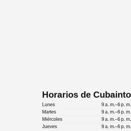
Horarios de Cubainto
Lunes
9 a. m.–6 p. m
Martes
9 a. m.–6 p. m
Miércoles
9 a. m.–6 p. m
Jueves
9 a. m.–6 p. m