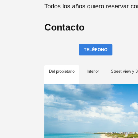
Todos los años quiero reservar con
Contacto
TELÉFONO
Del propietario
Interior
Street view y 