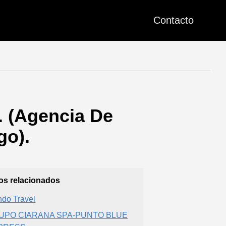
Contacto
. (Agencia De
go).
ios relacionados
do Travel
UPO CIARANA SPA-PUNTO BLUE