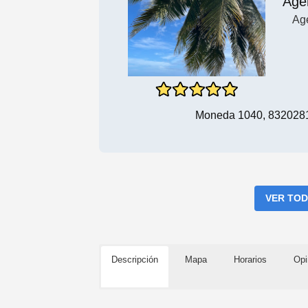
Age
Ag
Moneda 1040, 8320281 
VER TOD
Descripción
Mapa
Horarios
Opi