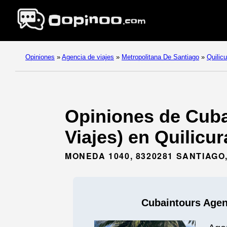
Opiniones
»
Agencia de viajes
»
Metropolitana De Santiago
»
Quilicu
Opiniones de Cuba
Viajes) en Quilicu
MONEDA 1040, 8320281 SANTIAG
Cubaintours Agen