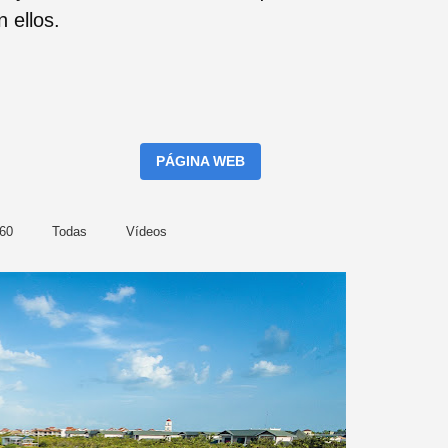
 ellos.
PÁGINA WEB
360
Todas
Vídeos