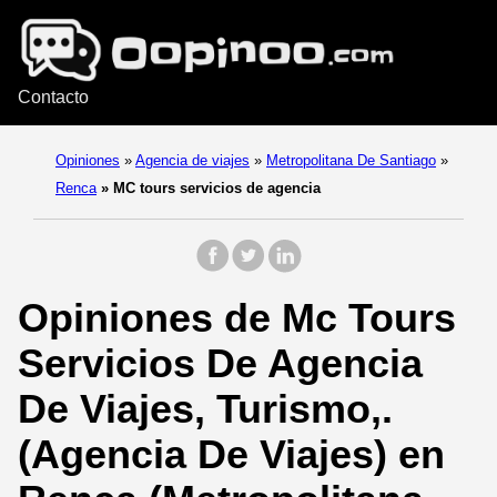
Contacto
Opiniones
»
Agencia de viajes
»
Metropolitana De Santiago
»
Renca
»
MC tours servicios de agencia
Opiniones de Mc Tours
Servicios De Agencia
De Viajes, Turismo,.
(Agencia De Viajes) en