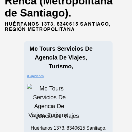
Renca (Metropolitana
de Santiago).
HUÉRFANOS 1373, 8340615 SANTIAGO,
REGIÓN METROPOLITANA
Mc Tours Servicios De
Agencia De Viajes,
Turismo,
0 Opiniones
Agencia De Viajes
Huérfanos 1373, 8340615 Santiago,