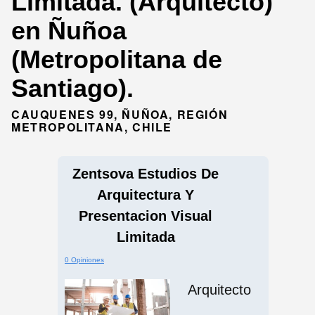
Limitada. (Arquitecto)
en Ñuñoa
(Metropolitana de
Santiago).
CAUQUENES 99, ÑUÑOA, REGIÓN
METROPOLITANA, CHILE
Zentsova Estudios De
Arquitectura Y
Presentacion Visual
Limitada
0 Opiniones
Arquitecto