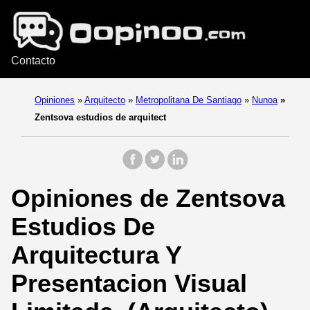
Contacto
Opiniones
»
Arquitecto
»
Metropolitana De Santiago
»
Nunoa
»
Zentsova estudios de arquitect
Opiniones de Zentsova
Estudios De
Arquitectura Y
Presentacion Visual