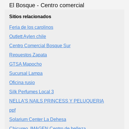
Sitios relacionados
Feria de los carolinos
Outlett Aylen chile
Centro Comercial Bosque Sur
Repuestos Zapata
GTSA Mapocho
Sucursal Lampa
Oficina rusio
Silk Perfumes Local 3
NELLA'S NAILS PRINCESS Y PELUQUERIA
ppf
Solarium Center La Dehesa
Chicureo, IMAGEN Centro de belleza