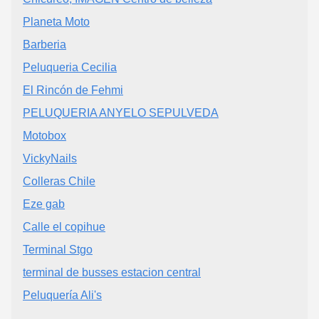
Planeta Moto
Barberia
Peluqueria Cecilia
El Rincón de Fehmi
PELUQUERIA ANYELO SEPULVEDA
Motobox
VickyNails
Colleras Chile
Eze gab
Calle el copihue
Terminal Stgo
terminal de busses estacion central
Peluquería Ali's