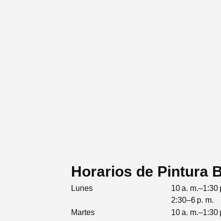
Horarios de Pintura
Lunes
10 a. m.–1:30 
2:30–6 p. m.
Martes
10 a. m.–1:30 