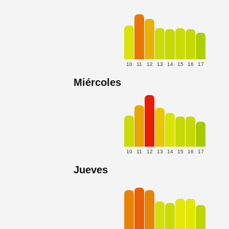
10
11
12
13
14
15
16
17
Miércoles
10
11
12
13
14
15
16
17
Jueves