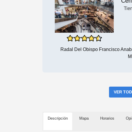
Cen
Tie
Radal Del Obispo Francisco Anab
M
VER TOD
Descripción
Mapa
Horarios
Opi