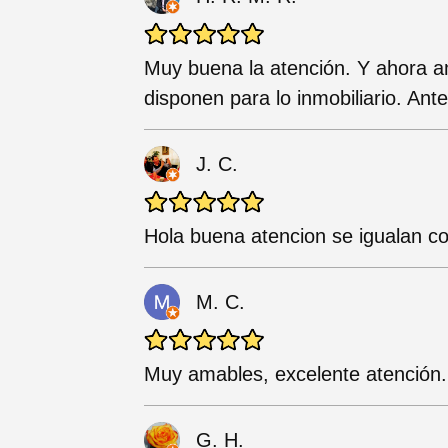
Muy buena la atención. Y ahora a
disponen para lo inmobiliario. Ant
J. C.
Hola buena atencion se igualan co
M. C.
Muy amables, excelente atención.
G. H.