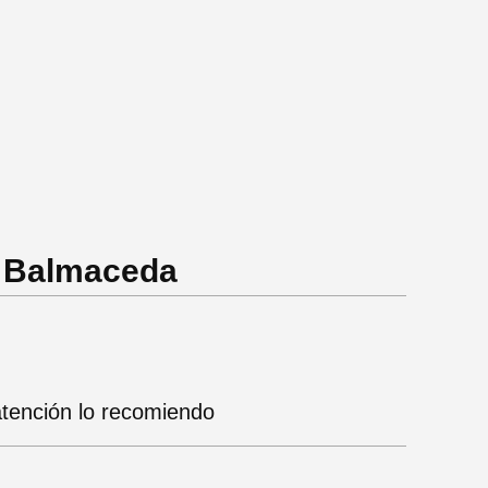
a Balmaceda
tención lo recomiendo