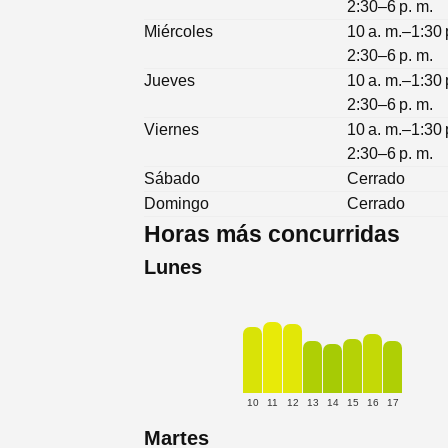
2:30–6 p. m.
Miércoles
10 a. m.–1:30 
2:30–6 p. m.
Jueves
10 a. m.–1:30 
2:30–6 p. m.
Viernes
10 a. m.–1:30 
2:30–6 p. m.
Sábado
Cerrado
Domingo
Cerrado
Horas más concurridas
Lunes
10
11
12
13
14
15
16
17
Martes