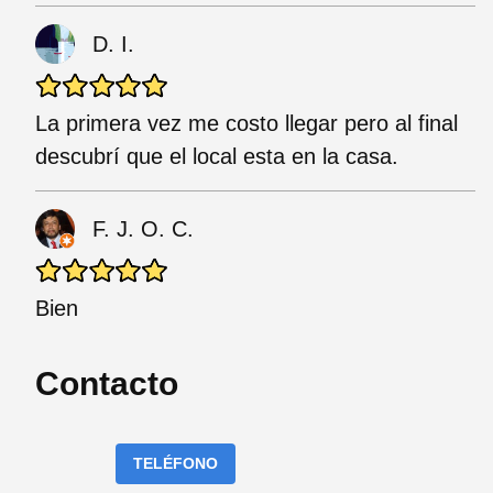
D. I.
La primera vez me costo llegar pero al final
descubrí que el local esta en la casa.
F. J. O. C.
Bien
Contacto
TELÉFONO