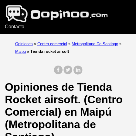
Contacto
Opiniones
»
Centro comercial
»
Metropolitana De Santiago
»
Maipu
»
Tienda rocket airsoft
Opiniones de Tienda
Rocket airsoft. (Centro
Comercial) en Maipú
(Metropolitana de