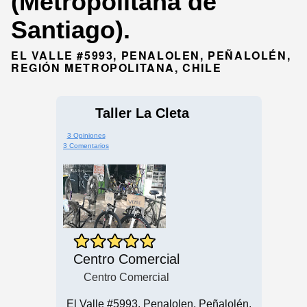
(Metropolitana de
Santiago).
EL VALLE #5993, PENALOLEN, PEÑALOLÉN,
REGIÓN METROPOLITANA, CHILE
Taller La Cleta
3 Opiniones
3 Comentarios
Centro Comercial
Centro Comercial
El Valle #5993, Penalolen, Peñalolén,