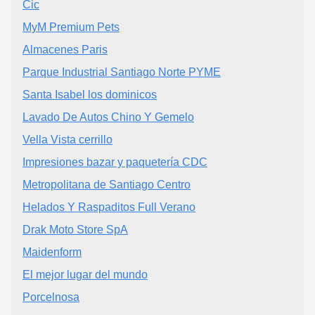
Cic
MyM Premium Pets
Almacenes Paris
Parque Industrial Santiago Norte PYME
Santa Isabel los dominicos
Lavado De Autos Chino Y Gemelo
Vella Vista cerrillo
Impresiones bazar y paquetería CDC
Metropolitana de Santiago Centro
Helados Y Raspaditos Full Verano
Drak Moto Store SpA
Maidenform
El mejor lugar del mundo
Porcelnosa