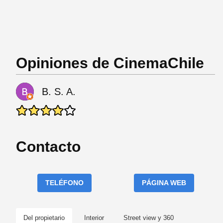
Opiniones de CinemaChile
B. S. A.
Contacto
TELÉFONO
PÁGINA WEB
Del propietario
Interior
Street view y 360