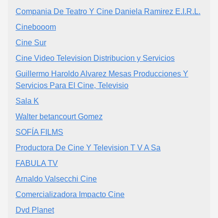
Compania De Teatro Y Cine Daniela Ramirez E.I.R.L.
Cinebooom
Cine Sur
Cine Video Television Distribucion y Servicios
Guillermo Haroldo Alvarez Mesas Producciones Y
Servicios Para El Cine, Televisio
Sala K
Walter betancourt Gomez
SOFÍA FILMS
Productora De Cine Y Television T V A Sa
FABULA TV
Arnaldo Valsecchi Cine
Comercializadora Impacto Cine
Dvd Planet