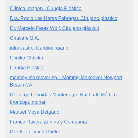
Clínica Imagen - Cirugía Plástica
Dra. Rocío Las Heras Fabregat, Cirujano plástico
Dr. Marcelo Feres Wolf, Cirujano plástico
Cirucare S.A.
julio castro, Cardiocirujano
Clinika Clasika
Cirugia Plastica
mommy-makeover-sp – Mommy Makeover Newport
Beach CA
Dr. Jorge Leonidas Montenegro Nachartt, Médico
broncopulmonar
Manuel Moya Delgado
Franco Ravera Zunino y Compania
Dr. Oscar Lynch Gaete