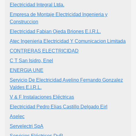
Electricidad Integral Ltda.
Empresa de Montaje Electricidad Ingenieria y
Construccion
Electricidad Fabian Ojeda Briones E.I.R.L.
Atec Ingenieria Electricidad Y Comunicacion Limitada
CONTRERAS ELECTRICIDAD
C T San Isidro, Enel
ENERGIA UNE
Servicio De Electricidad Avelino Fernando Gonzalez
Valdes E.I.R.L.
V & F Instalaciones Eléctricas
Electricidad Pedro Elias Castillo Delgado Eirl
Aselec
Servelectri SpA
Servicios Eléctricos DyR