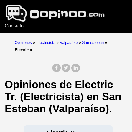
Contacto
Opiniones
»
Electricista
»
Valparaíso
»
San esteban
»
Electric tr
Opiniones de Electric
Tr. (Electricista) en San
Esteban (Valparaíso).