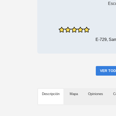
Esc
E-729, San
VER TOD
Descripción
Mapa
Opiniones
C