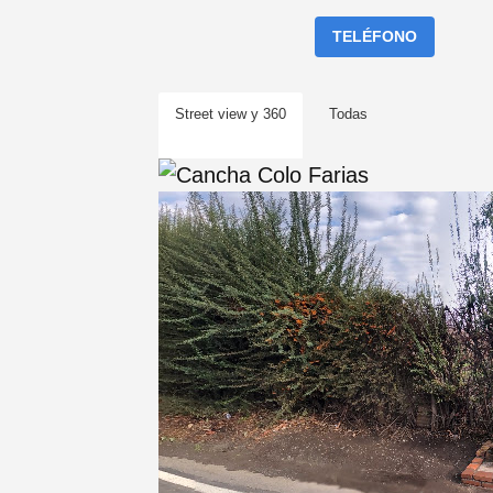
TELÉFONO
Street view y 360
Todas