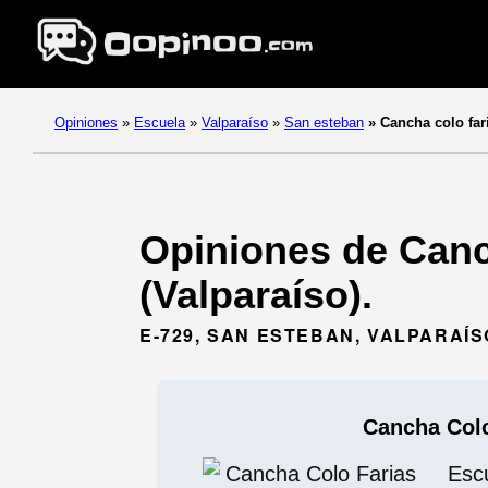
Opiniones
»
Escuela
»
Valparaíso
»
San esteban
»
Cancha colo far
Opiniones de Canc
(Valparaíso).
E-729, SAN ESTEBAN, VALPARAÍS
Cancha Colo
Esc