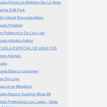
uela Rural Los Bellotos De La Vega
ache Drift Park
din Infantil Bernarda Morin
uela Prodiver
eo Politecnico De Llay Llay
uela Artística Índigo
CUELA ESPECIAL DE ADULTOS
egio Alemán
uela
uela Básica cuncumen
as De Luna
azcal en Mendoza
uela Basica Superior Mixta 88
tituto Profesional Los Lagos - Sede