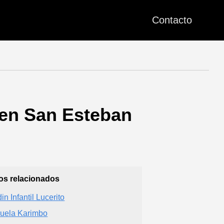
Contacto
 en San Esteban
ios relacionados
in Infantil Lucerito
uela Karimbo