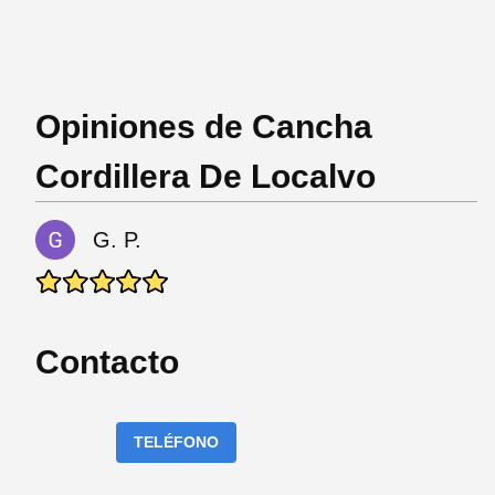
Opiniones de Cancha
Cordillera De Localvo
G. P.
Contacto
TELÉFONO