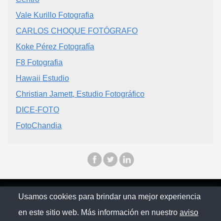
Vale Kurillo Fotografia
CARLOS CHOQUE FOTÓGRAFO
Koke Pérez Fotografía
F8 Fotografia
Hawaii Estudio
Christian Jamett, Estudio Fotográfico
DICE-FOTO
FotoChandia
© Chilopina 2026
Usamos cookies para brindar una mejor experiencia
en este sitio web. Más información en nuestro
aviso
Política de privacidad