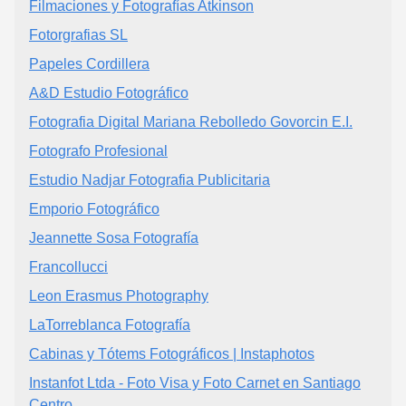
Filmaciones y Fotografías Atkinson
Fotorgrafias SL
Papeles Cordillera
A&D Estudio Fotográfico
Fotografia Digital Mariana Rebolledo Govorcin E.I.
Fotografo Profesional
Estudio Nadjar Fotografia Publicitaria
Emporio Fotográfico
Jeannette Sosa Fotografía
Francollucci
Leon Erasmus Photography
LaTorreblanca Fotografía
Cabinas y Tótems Fotográficos | Instaphotos
Instanfot Ltda - Foto Visa y Foto Carnet en Santiago
Centro