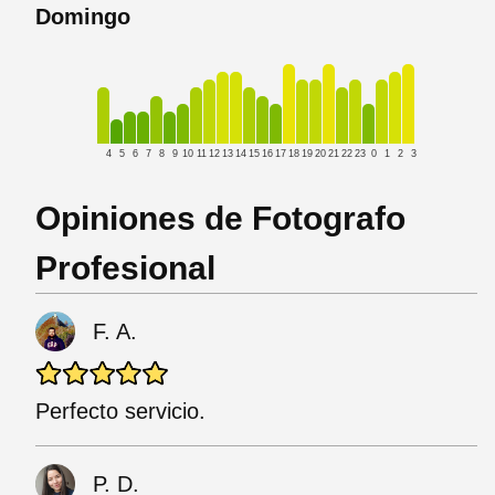
Domingo
4
5
6
7
8
9
10
11
12
13
14
15
16
17
18
19
20
21
22
23
0
1
2
3
Opiniones de Fotografo
Profesional
F. A.
Perfecto servicio.
P. D.