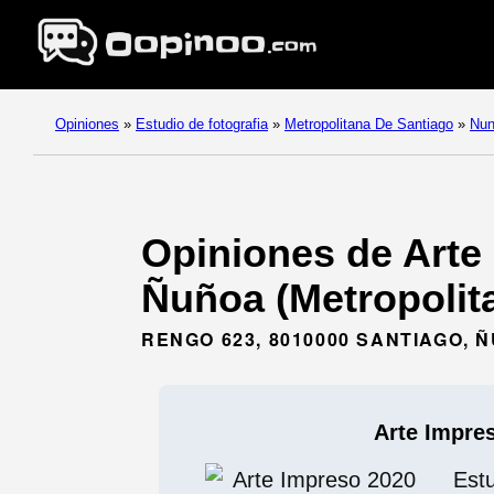
Opiniones
»
Estudio de fotografia
»
Metropolitana De Santiago
»
Nu
Opiniones de Arte 
Ñuñoa (Metropolit
RENGO 623, 8010000 SANTIAGO,
Arte Impre
Est