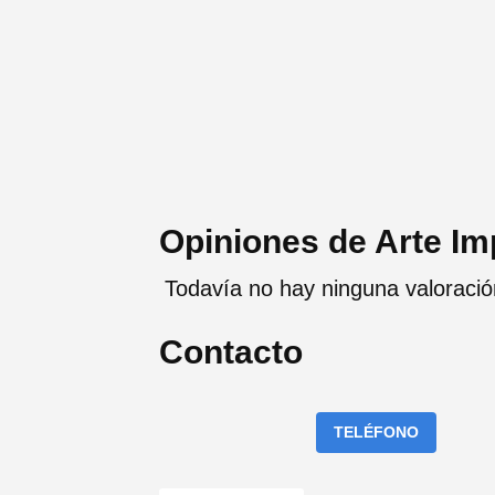
Opiniones de Arte I
Todavía no hay ninguna valoraci
Contacto
TELÉFONO