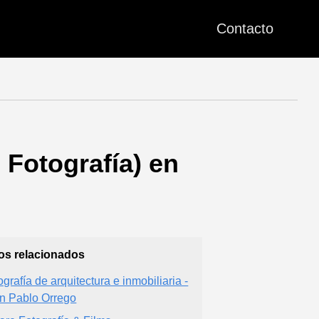
Contacto
 Fotografía) en
ios relacionados
ografía de arquitectura e inmobiliaria -
n Pablo Orrego