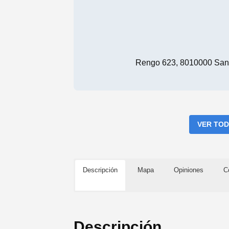
Rengo 623, 8010000 Sant
VER TOD
Descripción
Mapa
Opiniones
C
Descripción