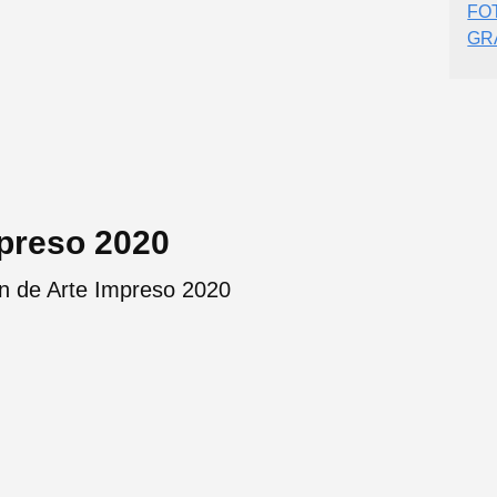
FO
GR
mpreso 2020
ón de Arte Impreso 2020