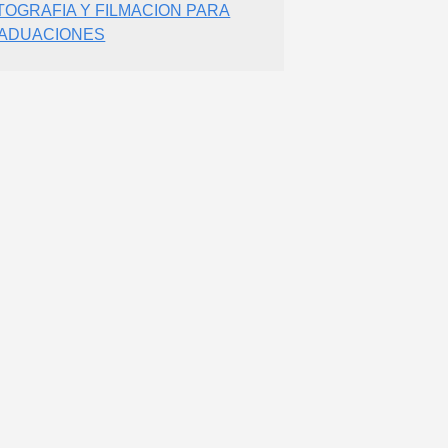
TOGRAFIA Y FILMACION PARA
ADUACIONES