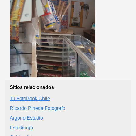
Sitios relacionados
Tu FotoBook Chile
Ricardo Pineda Fotografo
Argono Estudio
Estudiorgb