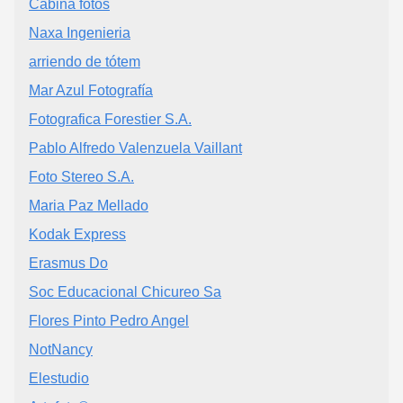
Cabina fotos
Naxa Ingenieria
arriendo de tótem
Mar Azul Fotografía
Fotografica Forestier S.A.
Pablo Alfredo Valenzuela Vaillant
Foto Stereo S.A.
Maria Paz Mellado
Kodak Express
Erasmus Do
Soc Educacional Chicureo Sa
Flores Pinto Pedro Angel
NotNancy
Elestudio