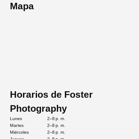
Mapa
Horarios de Foster
Photography
Lunes
2–8 p. m.
Martes
2–8 p. m.
Miércoles
2–8 p. m.
Jueves
2–8 p. m.