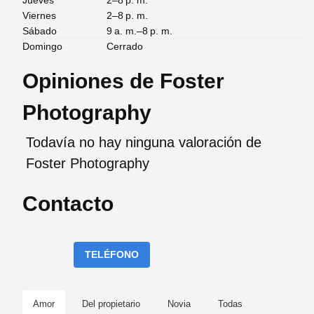
Viernes
2–8 p. m.
Sábado
9 a. m.–8 p. m.
Domingo
Cerrado
Opiniones de Foster
Photography
Todavía no hay ninguna valoración de
Foster Photography
Contacto
TELÉFONO
Amor
Del propietario
Novia
Todas