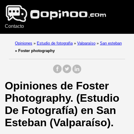
Contacto
Opiniones
»
Estudio de fotografia
»
Valparaíso
»
San esteban
»
Foster photography
Opiniones de Foster
Photography. (Estudio
De Fotografía) en San
Esteban (Valparaíso).