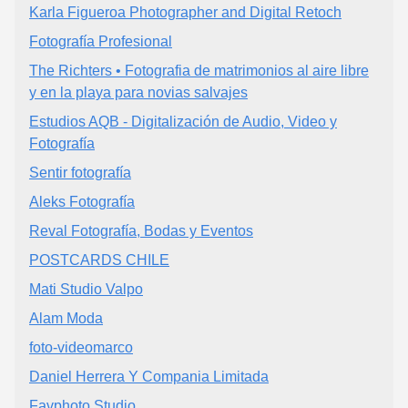
Karla Figueroa Photographer and Digital Retoch
Fotografía Profesional
The Richters • Fotografia de matrimonios al aire libre
y en la playa para novias salvajes
Estudios AQB - Digitalización de Audio, Video y
Fotografía
Sentir fotografía
Aleks Fotografía
Reval Fotografía, Bodas y Eventos
POSTCARDS CHILE
Mati Studio Valpo
Alam Moda
foto-videomarco
Daniel Herrera Y Compania Limitada
Favphoto Studio