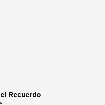
Del Recuerdo
m.