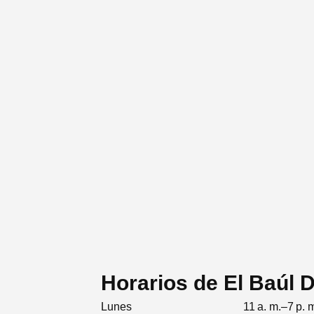
Horarios de El Baúl 
Lunes
11 a. m.–7 p. 