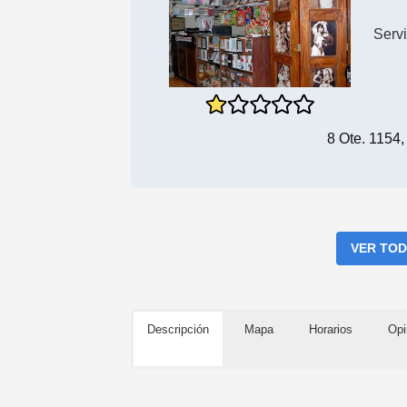
Serv
8 Ote. 1154
VER TOD
Descripción
Mapa
Horarios
Opi