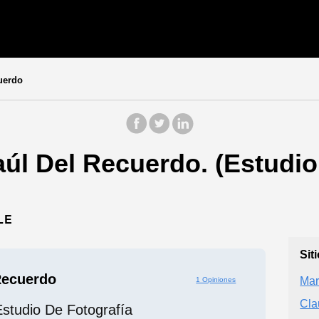
uerdo
úl Del Recuerdo. (Estudio
LE
Sit
Recuerdo
Mar
1 Opiniones
Cl
Estudio De Fotografía