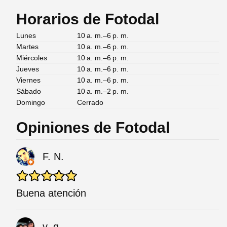
Horarios de Fotodal
Lunes
10 a. m.–6 p. m.
Martes
10 a. m.–6 p. m.
Miércoles
10 a. m.–6 p. m.
Jueves
10 a. m.–6 p. m.
Viernes
10 a. m.–6 p. m.
Sábado
10 a. m.–2 p. m.
Domingo
Cerrado
Opiniones de Fotodal
F. N.
Buena atención
v. g.