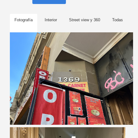
Fotografía
Interior
Street view y 360
Todas