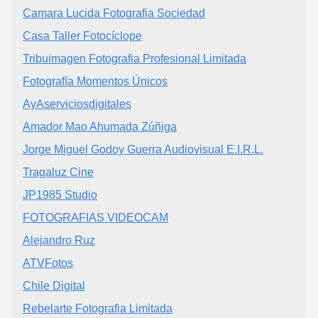
Camara Lucida Fotografia Sociedad
Casa Taller Fotocíclope
Tribuimagen Fotografia Profesional Limitada
Fotografía Momentos Únicos
AyAserviciosdigitales
Amador Mao Ahumada Zúñiga
Jorge Miguel Godoy Guerra Audiovisual E.I.R.L.
Tragaluz Cine
JP1985 Studio
FOTOGRAFIAS VIDEOCAM
Alejandro Ruz
ATVFotos
Chile Digital
Rebelarte Fotografia Limitada