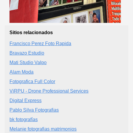
Sitios relacionados
Francisco Perez Foto Rapida
Bravazo Estudio
Mati Studio Valpo
Alam Moda
Fotografica Full Color
ViRPU - Drone Professional Services
Digital Express
Pablo Silva Fotografias
bk fotografías
Melanie fotografias matrimonios