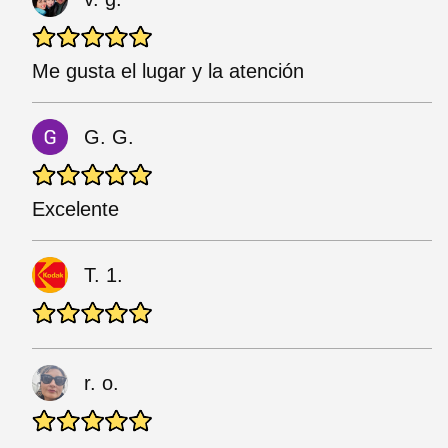
Me gusta el lugar y la atención
G. G.
Excelente
T. 1.
r. o.