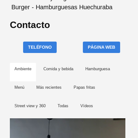
Burger - Hamburguesas Huechuraba
Contacto
TELÉFONO
PÁGINA WEB
Ambiente
Comida y bebida
Hamburguesa
Menú
Más recientes
Papas fritas
Street view y 360
Todas
Vídeos