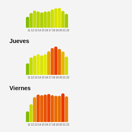
11
12
13
14
15
16
17
18
19
20
21
22
Jueves
11
12
13
14
15
16
17
18
19
20
21
22
Viernes
11
12
13
14
15
16
17
18
19
20
21
22