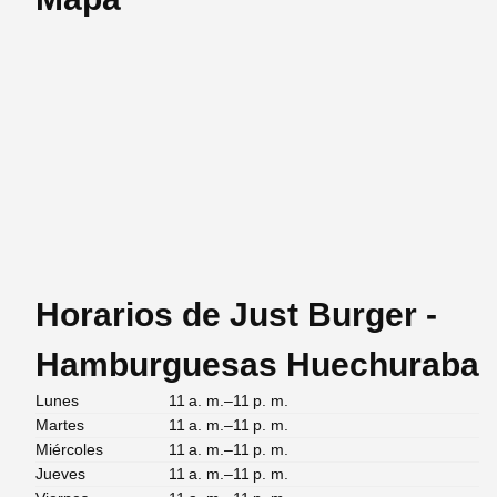
Horarios de Just Burger -
Hamburguesas Huechuraba
Lunes
11 a. m.–11 p. m.
Martes
11 a. m.–11 p. m.
Miércoles
11 a. m.–11 p. m.
Jueves
11 a. m.–11 p. m.