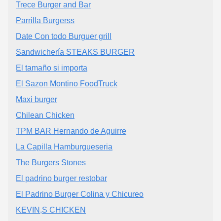
Trece Burger and Bar
Parrilla Burgerss
Date Con todo Burguer grill
Sandwichería STEAKS BURGER
El tamaño si importa
El Sazon Montino FoodTruck
Maxi burger
Chilean Chicken
TPM BAR Hernando de Aguirre
La Capilla Hamburgueseria
The Burgers Stones
El padrino burger restobar
El Padrino Burger Colina y Chicureo
KEVIN,S CHICKEN