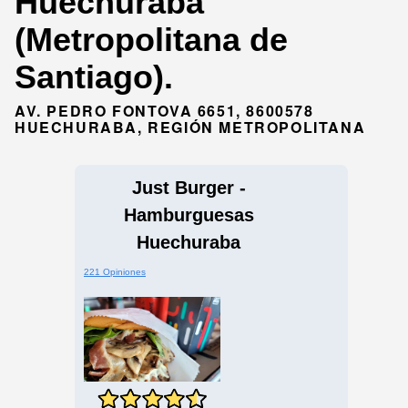
Huechuraba
(Metropolitana de
Santiago).
AV. PEDRO FONTOVA 6651, 8600578
HUECHURABA, REGIÓN METROPOLITANA
Just Burger -
Hamburguesas
Huechuraba
221 Opiniones