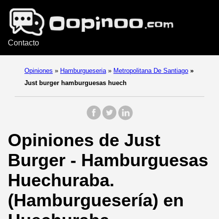
Contacto
Opiniones
»
Hamburgueseria
»
Metropolitana De Santiago
»
Just burger hamburguesas huech
Opiniones de Just
Burger - Hamburguesas
Huechuraba.
(Hamburguesería) en