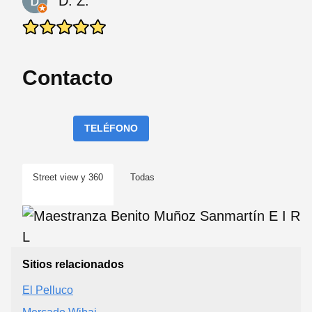
D. Z.
Contacto
TELÉFONO
Street view y 360
Todas
Sitios relacionados
El Pelluco