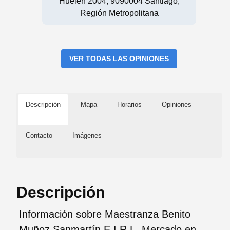
Huelen 2004, 9090004 Santiago,
Región Metropolitana
VER TODAS LAS OPINIONES
Descripción
Mapa
Horarios
Opiniones
Contacto
Imágenes
Descripción
Información sobre Maestranza Benito
Muñoz Sanmartín E I R L, Mercado en