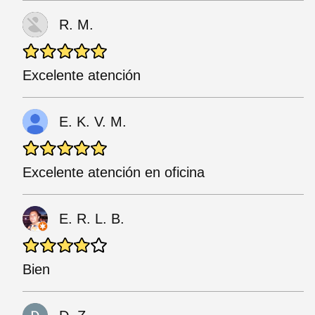
R. M.
Excelente atención
E. K. V. M.
Excelente atención en oficina
E. R. L. B.
Bien