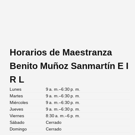
Horarios de Maestranza
Benito Muñoz Sanmartín E I
R L
Lunes
9 a. m.–6:30 p. m.
Martes
9 a. m.–6:30 p. m.
Miércoles
9 a. m.–6:30 p. m.
Jueves
9 a. m.–6:30 p. m.
Viernes
8:30 a. m.–6 p. m.
Sábado
Cerrado
Domingo
Cerrado