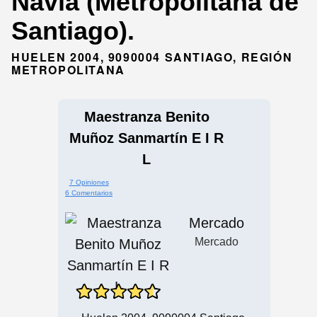
Navia (Metropolitana de
Santiago).
HUELEN 2004, 9090004 SANTIAGO, REGIÓN
METROPOLITANA
Maestranza Benito
Muñoz Sanmartín E I R
L
7 Opiniones
6 Comentarios
Mercado
Mercado