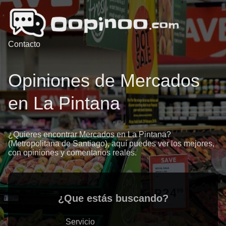
Contacto
Opiniones de Mercados
en La Pintana
¿Quieres encontrar Mercados en La Pintana?
(Metropolitana de Santiago), aquí puedes ver los mejores,
con opiniones y comentarios reales.
¿Que estás buscando?
Servicio