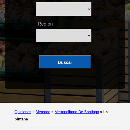
Region
Buscar
Opiniones
»
Mercado
»
Metropolitana De Santiago
»
La
pintana