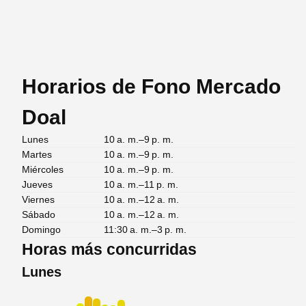
Horarios de Fono Mercado
Doal
Lunes
10 a. m.–9 p. m.
Martes
10 a. m.–9 p. m.
Miércoles
10 a. m.–9 p. m.
Jueves
10 a. m.–11 p. m.
Viernes
10 a. m.–12 a. m.
Sábado
10 a. m.–12 a. m.
Domingo
11:30 a. m.–3 p. m.
Horas más concurridas
Lunes