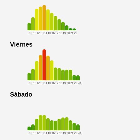
10
11
12
13
14
15
16
17
18
19
20
21
22
Viernes
10
11
12
13
14
15
16
17
18
19
20
21
22
23
Sábado
10
11
12
13
14
15
16
17
18
19
20
21
22
23