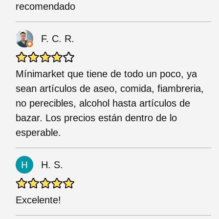
recomendado
F. C. R.
Mínimarket que tiene de todo un poco, ya
sean artículos de aseo, comida, fiambreria,
no perecibles, alcohol hasta artículos de
bazar. Los precios están dentro de lo
esperable.
H. S.
Excelente!