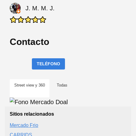
J. M. M. J.
Contacto
TELÉFONO
Street view y 360
Todas
Sitios relacionados
Mercado Frio
CARRIDS