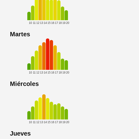
10
11
12
13
14
15
16
17
18
19
20
Martes
10
11
12
13
14
15
16
17
18
19
20
Miércoles
10
11
12
13
14
15
16
17
18
19
20
Jueves