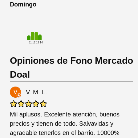
Domingo
11
12
13
14
Opiniones de Fono Mercado
Doal
V. M. L.
Mil aplusos. Excelente atención, buenos
precios y tienen de todo. Salvavidas y
agradable tenerlos en el barrio. 10000%