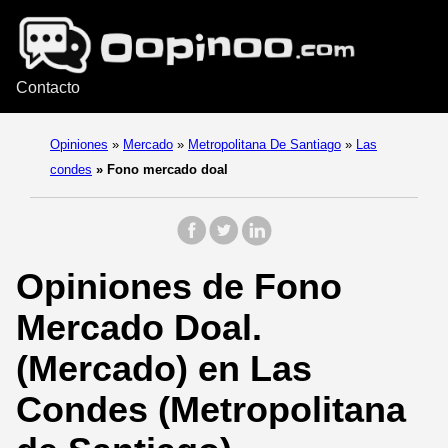
Contacto
Opiniones
»
Mercado
»
Metropolitana De Santiago
»
Las
condes
»
Fono mercado doal
Opiniones de Fono
Mercado Doal.
(Mercado) en Las
Condes (Metropolitana