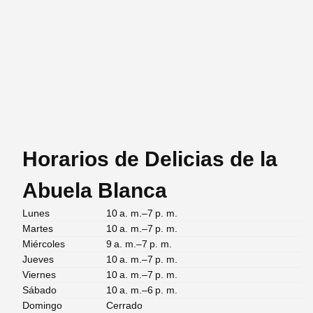
Horarios de Delicias de la
Abuela Blanca
Lunes
10 a. m.–7 p. m.
Martes
10 a. m.–7 p. m.
Miércoles
9 a. m.–7 p. m.
Jueves
10 a. m.–7 p. m.
Viernes
10 a. m.–7 p. m.
Sábado
10 a. m.–6 p. m.
Domingo
Cerrado