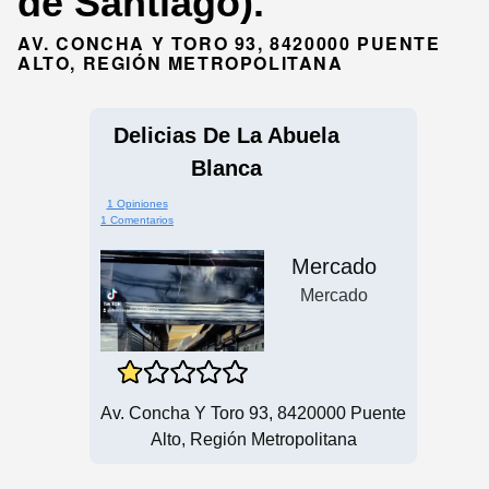
de Santiago).
AV. CONCHA Y TORO 93, 8420000 PUENTE
ALTO, REGIÓN METROPOLITANA
Delicias De La Abuela
Blanca
1 Opiniones
1 Comentarios
Mercado
Mercado
Av. Concha Y Toro 93, 8420000 Puente
Alto, Región Metropolitana