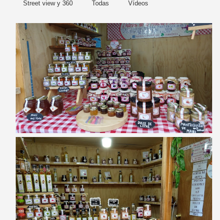
Street view y 360
Todas
Vídeos