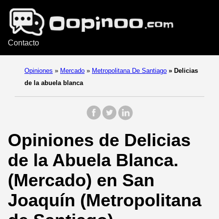
Contacto
Opiniones
»
Mercado
»
Metropolitana De Santiago
»
Delicias
de la abuela blanca
Opiniones de Delicias
de la Abuela Blanca.
(Mercado) en San
Joaquín (Metropolitana