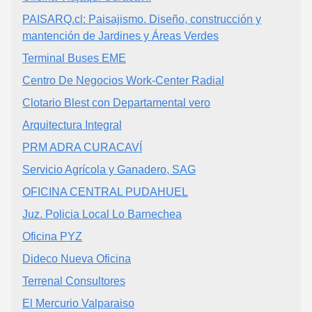
PAISARQ.cl: Paisajismo. Diseño, construcción y
mantención de Jardines y Áreas Verdes
Terminal Buses EME
Centro De Negocios Work-Center Radial
Clotario Blest con Departamental vero
Arquitectura Integral
PRM ADRA CURACAVÍ
Servicio Agrícola y Ganadero, SAG
OFICINA CENTRAL PUDAHUEL
Juz. Policia Local Lo Barnechea
Oficina PYZ
Dideco Nueva Oficina
Terrenal Consultores
El Mercurio Valparaiso