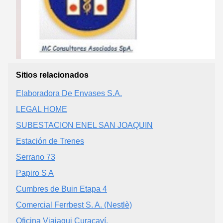
Sitios relacionados
Elaboradora De Envases S.A.
LEGAL HOME
SUBESTACION ENEL SAN JOAQUIN
Estación de Trenes
Serrano 73
Papiro S A
Cumbres de Buin Etapa 4
Comercial Ferrbest S. A. (Nestlè)
Oficina Viajaqui Curacaví.