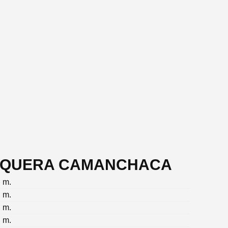
PESQUERA CAMANCHACA
. m.
. m.
. m.
. m.