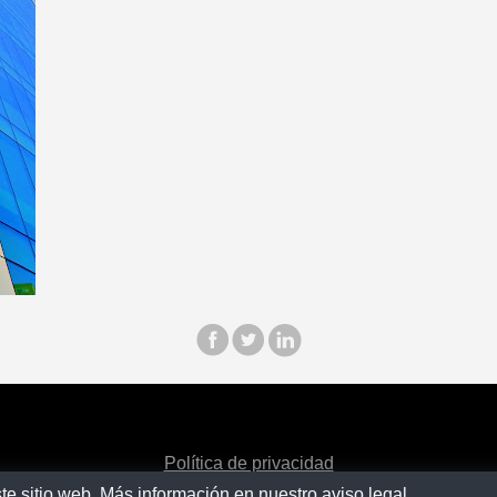
Política de privacidad
te sitio web. Más información en nuestro
aviso legal