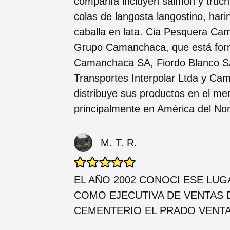
compañía incluyen salmón y trucha 
colas de langosta langostino, har
caballa en lata. Cia Pesquera C
Grupo Camanchaca, que está form
Camanchaca SA, Fiordo Blanco SA,
Transportes Interpolar Ltda y Ca
distribuye sus productos en el mer
principalmente en América del Nor
M. T. R.
EL AÑO 2002 CONOCI ESE LUGA
COMO EJECUTIVA DE VENTAS 
CEMENTERIO EL PRADO VENTA