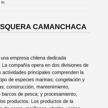
. m.
. PESQUERA CAMANCHACA
una empresa chilena dedicada
. La compañía opera en dos divisiones de
s actividades principales comprenden la
 tipo de especies marinas; congelación y
as; construcción, mantenimiento,
de barcos de pesca; y procesamiento,
 los productos. Los productos de la