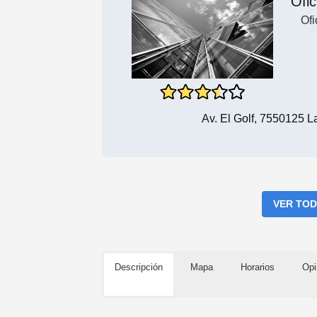
Ofi
Of
Av. El Golf, 7550125 
VER TOD
Descripción
Mapa
Horarios
Opi