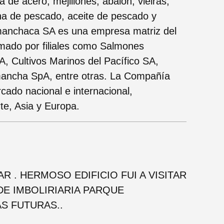
de acero, mejillones, abalón, vieiras,
ina de pescado, aceite de pescado y
amanchaca SA es una empresa matriz del
ado por filiales como Salmones
 Cultivos Marinos del Pacífico SA,
mancha SpA, entre otras. La Compañía
cado nacional e internacional,
te, Asia y Europa.
R . HERMOSO EDIFICIO FUI A VISITAR
DE IMBOLIRIARIA PARQUE
S FUTURAS..