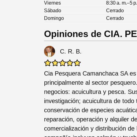
Viernes
8:30 a. m.–5 p
Sábado
Cerrado
Domingo
Cerrado
Opiniones de CIA
C. R. B.
Cia Pesquera Camanchaca SA es 
principalmente al sector pesquero
negocios: acuicultura y pesca. Su
investigación; acuicultura de todo
conservación de especies acuátic
reparación, operación y alquiler 
comercialización y distribución de