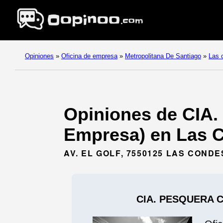
Opiniones
»
Oficina de empresa
»
Metropolitana De Santiago
»
Las 
Opiniones de CI
Empresa) en Las C
AV. EL GOLF, 7550125 LAS COND
CIA. PESQUERA