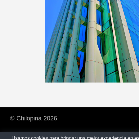
© Chilopina 2026
Usamos cookies para brindar una mejor experiencia en es