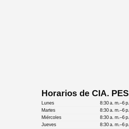
Horarios de CIA. 
Lunes
8:30 a. m.–6 p
Martes
8:30 a. m.–6 p
Miércoles
8:30 a. m.–6 p
Jueves
8:30 a. m.–6 p