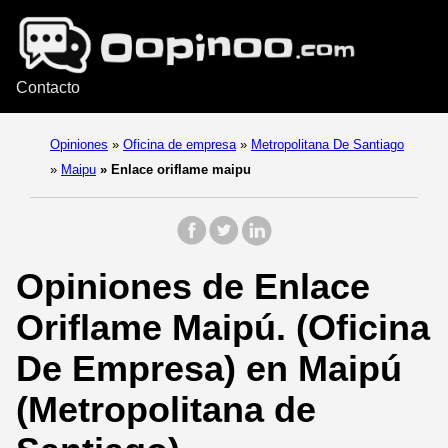
Contacto
Opiniones
»
Oficina de empresa
»
Metropolitana De Santiago
»
Maipu
»
Enlace oriflame maipu
Opiniones de Enlace
Oriflame Maipú. (Oficina
De Empresa) en Maipú
(Metropolitana de