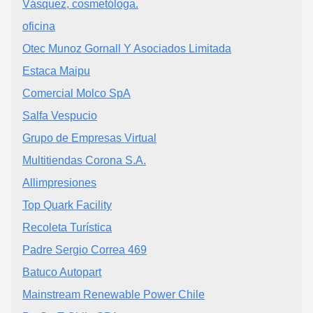
Vásquez, cosmetóloga.
oficina
Otec Munoz Gornall Y Asociados Limitada
Estaca Maipu
Comercial Molco SpA
Salfa Vespucio
Grupo de Empresas Virtual
Multitiendas Corona S.A.
Allimpresiones
Top Quark Facility
Recoleta Turística
Padre Sergio Correa 469
Batuco Autopart
Mainstream Renewable Power Chile