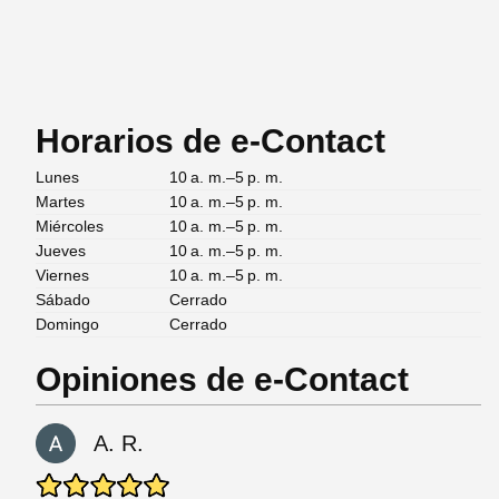
Horarios de e-Contact
Lunes
10 a. m.–5 p. m.
Martes
10 a. m.–5 p. m.
Miércoles
10 a. m.–5 p. m.
Jueves
10 a. m.–5 p. m.
Viernes
10 a. m.–5 p. m.
Sábado
Cerrado
Domingo
Cerrado
Opiniones de e-Contact
A. R.