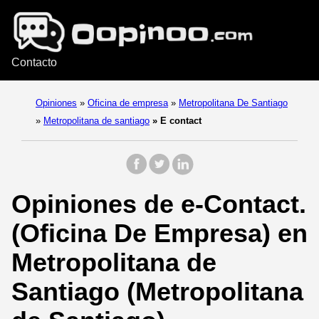
Contacto
Opiniones
»
Oficina de empresa
»
Metropolitana De Santiago
»
Metropolitana de santiago
»
E contact
Opiniones de e-Contact.
(Oficina De Empresa) en
Metropolitana de
Santiago (Metropolitana