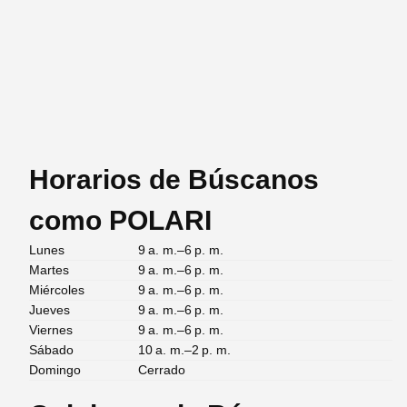
Horarios de Búscanos
como POLARI
Lunes
9 a. m.–6 p. m.
Martes
9 a. m.–6 p. m.
Miércoles
9 a. m.–6 p. m.
Jueves
9 a. m.–6 p. m.
Viernes
9 a. m.–6 p. m.
Sábado
10 a. m.–2 p. m.
Domingo
Cerrado