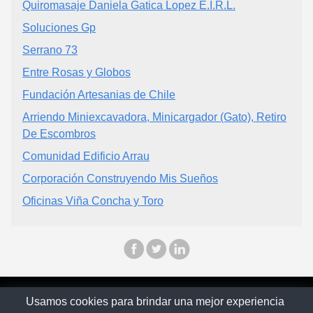
Quiromasaje Daniela Gatica Lopez E.I.R.L.
Soluciones Gp
Serrano 73
Entre Rosas y Globos
Fundación Artesanias de Chile
Arriendo Miniexcavadora, Minicargador (Gato), Retiro
De Escombros
Comunidad Edificio Arrau
Corporación Construyendo Mis Sueños
Oficinas Viña Concha y Toro
© Chilopina 2026
Usamos cookies para brindar una mejor experiencia