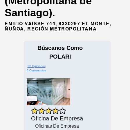
(Metropolitana de
Santiago).
EMILIO VAISSE 744, 8330297 EL MONTE,
ÑUÑOA, REGIÓN METROPOLITANA
Búscanos Como
POLARI
22 Opiniones
6 Comentarios
Oficina De Empresa
Oficinas De Empresa