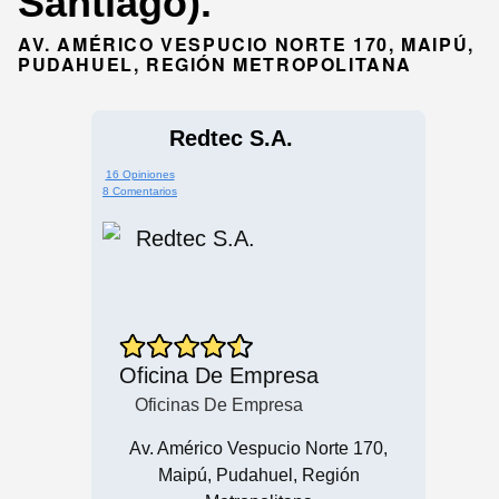
Santiago).
AV. AMÉRICO VESPUCIO NORTE 170, MAIPÚ,
PUDAHUEL, REGIÓN METROPOLITANA
Redtec S.A.
16 Opiniones
8 Comentarios
Oficina De Empresa
Oficinas De Empresa
Av. Américo Vespucio Norte 170,
Maipú, Pudahuel, Región