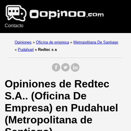
Contacto
Opiniones
»
Oficina de empresa
»
Metropolitana De Santiago
»
Pudahuel
»
Redtec s a
Opiniones de Redtec
S.A.. (Oficina De
Empresa) en Pudahuel
(Metropolitana de