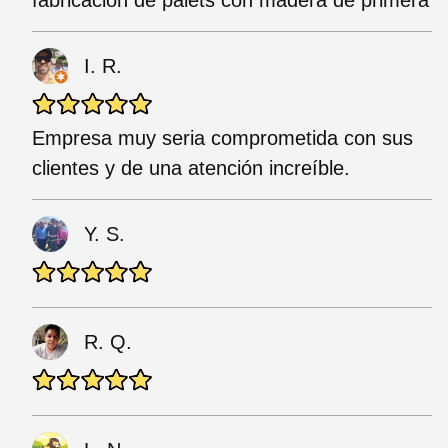
I. R.
Empresa muy seria comprometida con sus
clientes y de una atención increíble.
Y. S.
R. Q.