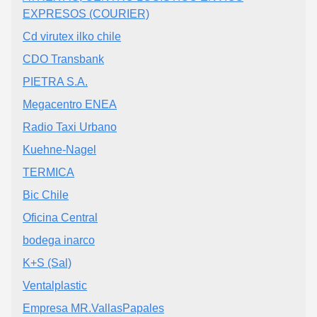
EXPRESOS (COURIER)
Cd virutex ilko chile
CDO Transbank
PIETRA S.A.
Megacentro ENEA
Radio Taxi Urbano
Kuehne-Nagel
TERMICA
Bic Chile
Oficina Central
bodega inarco
K+S (Sal)
Ventalplastic
Empresa MR.VallasPapales