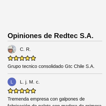
Opiniones de Redtec S.A.
C. R.
Grupo tecnico consolidado Gtc Chile S.A.
L. j. M. c.
Tremenda empresa con galpones de
fabricación de palets con madera de primera