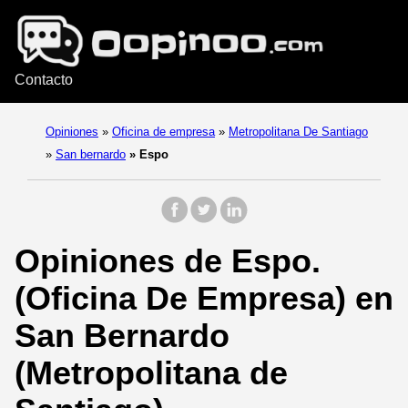
Contacto
Opiniones
»
Oficina de empresa
»
Metropolitana De Santiago
»
San bernardo
»
Espo
Opiniones de Espo.
(Oficina De Empresa) en
San Bernardo
(Metropolitana de