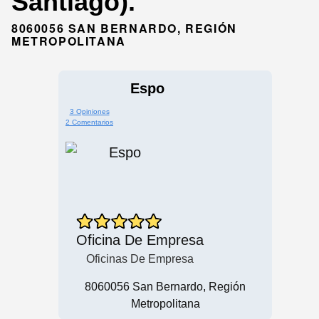
Santiago).
8060056 SAN BERNARDO, REGIÓN
METROPOLITANA
Espo
3 Opiniones
2 Comentarios
Oficina De Empresa
Oficinas De Empresa
8060056 San Bernardo, Región
Metropolitana