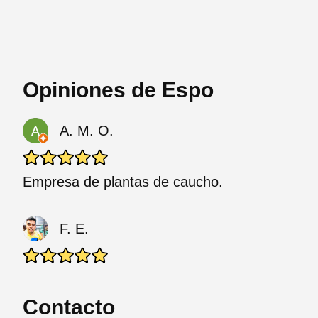
Opiniones de Espo
A. M. O.
Empresa de plantas de caucho.
F. E.
Contacto