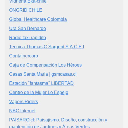
Vidrieria Eka-chile
ONGRID CHILE
Global Healthcare Colombia
Ura San Bernardo
Radio taxi rapidito
Tecnica Thomas C Sargent S.A.C E I
Containercorp
Caja de Compensación Los Héroes
Casas Santa Maria | gsmcasas.cl‎
Estación "fantasma" LIBERTAD
Centro de la Mujer Lo Espejo
Vapers Riders
NBC Internet
PAISARQ.cl: Paisajismo. Diseño, construcción y
mantención de Jardines y Áreas Verdes