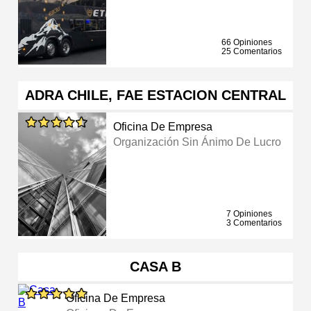
66 Opiniones
25 Comentarios
ADRA CHILE, FAE ESTACION CENTRAL
Oficina De Empresa
Organización Sin Ánimo De Lucro
7 Opiniones
3 Comentarios
CASA B
Oficina De Empresa