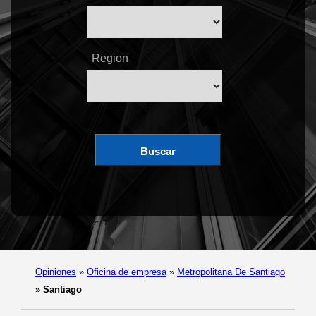
Region
Buscar
Opiniones
»
Oficina de empresa
»
Metropolitana De Santiago
»
Santiago