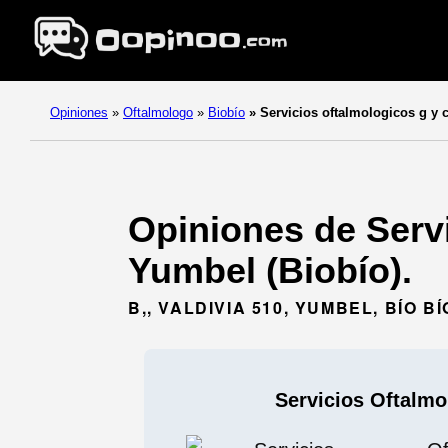
Opiniones
»
Oftalmologo
»
Biobío
»
Servicios oftalmologicos g y 
Opiniones de Servi
Yumbel (Biobío).
B,, VALDIVIA 510, YUMBEL, BÍO BÍ
Servicios Oftalmo