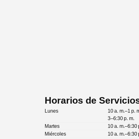
Horarios de Servicio
Lunes
10 a. m.–1 p. 
3–6:30 p. m.
Martes
10 a. m.–6:30 
Miércoles
10 a. m.–6:30 