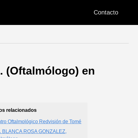
Contacto
. (Oftalmólogo) en
ios relacionados
tro Oftalmológico Redvisión de Tomé
a. BLANCA ROSA GONZALEZ,