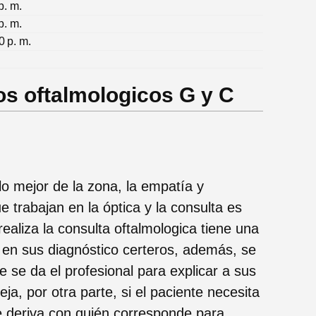
p. m.
p. m.
0 p. m.
os oftalmologicos G y C
lo mejor de la zona, la empatía y
e trabajan en la óptica y la consulta es
realiza la consulta oftalmologica tiene una
 en sus diagnóstico certeros, además, se
 se da el profesional para explicar a sus
ja, por otra parte, si el paciente necesita
e deriva con quién corresponde para