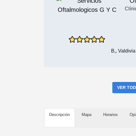
Of
Clíni
B,, Valdivi
VER TOD
Descripción
Mapa
Horarios
Opi