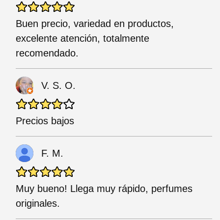
Buen precio, variedad en productos,
excelente atención, totalmente
recomendado.
V. S. O.
Precios bajos
F. M.
Muy bueno! Llega muy rápido, perfumes
originales.