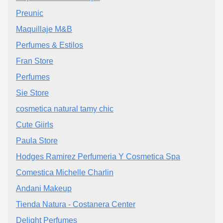
Preunic
Maquillaje M&B
Perfumes & Estilos
Fran Store
Perfumes
Sie Store
cosmetica natural tamy chic
Cute Giirls
Paula Store
Hodges Ramirez Perfumeria Y Cosmetica Spa
Comestica Michelle Charlin
Andani Makeup
Tienda Natura - Costanera Center
Delight Perfumes