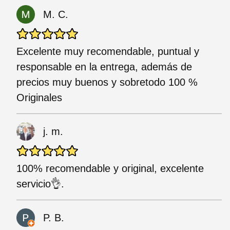
M. C.
Excelente muy recomendable, puntual y
responsable en la entrega, además de
precios muy buenos y sobretodo 100 %
Originales
j. m.
100% recomendable y original, excelente
servicio👌.
P. B.