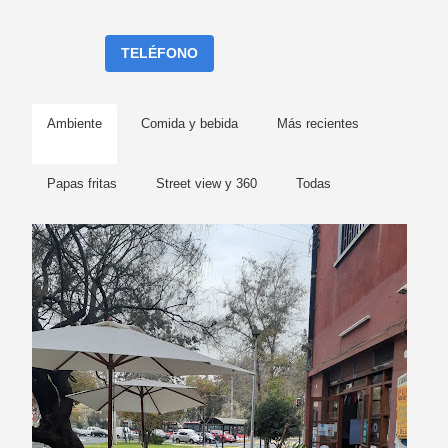
TELÉFONO
Ambiente
Comida y bebida
Más recientes
Papas fritas
Street view y 360
Todas