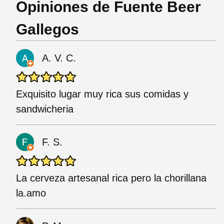
Opiniones de Fuente Beer
Gallegos
A. V. C.
Exquisito lugar muy rica sus comidas y
sandwicheria
F. S.
La cerveza artesanal rica pero la chorillana
la.amo