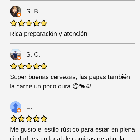
S. B.
Rica preparación y atención
S. C.
Super buenas cervezas, las papas también
la carne un poco dura 🙃🐂🦷
E.
Me gusto el estilo rústico para estar en plena
ciudad, es un local de comidas de abuela,