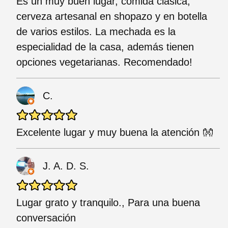
Es un muy buen lugar, comida clásica,
cerveza artesanal en shopazo y en botella
de varios estilos. La mechada es la
especialidad de la casa, además tienen
opciones vegetarianas. Recomendado!
C.
Excelente lugar y muy buena la atención 👐
J. A. D. S.
Lugar grato y tranquilo., Para una buena
conversación