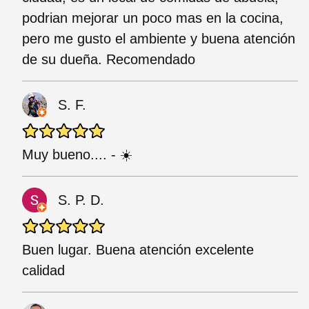
podrian mejorar un poco mas en la cocina,
pero me gusto el ambiente y buena atención
de su dueña. Recomendado
S. F.
Muy bueno.... - ☀️
S. P. D.
Buen lugar. Buena atención excelente
calidad