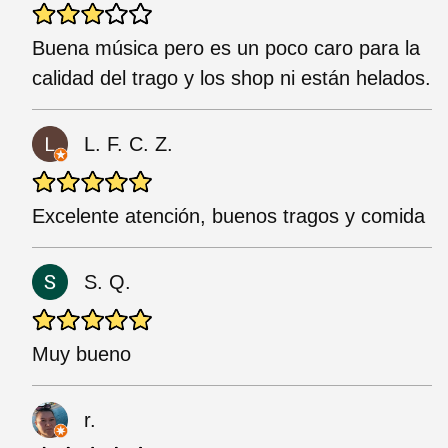
Buena música pero es un poco caro para la
calidad del trago y los shop ni están helados.
L. F. C. Z.
Excelente atención, buenos tragos y comida
S. Q.
Muy bueno
r.