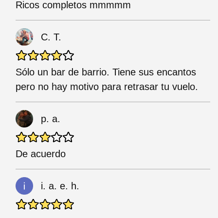
Ricos completos mmmmm
C. T.
Sólo un bar de barrio. Tiene sus encantos
pero no hay motivo para retrasar tu vuelo.
p. a.
De acuerdo
i. a. e. h.