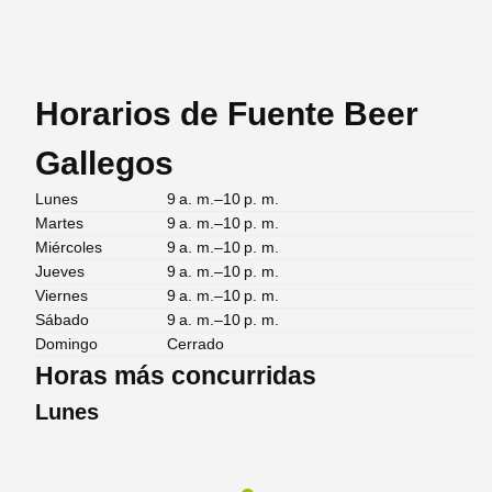
Horarios de Fuente Beer
Gallegos
Lunes
9 a. m.–10 p. m.
Martes
9 a. m.–10 p. m.
Miércoles
9 a. m.–10 p. m.
Jueves
9 a. m.–10 p. m.
Viernes
9 a. m.–10 p. m.
Sábado
9 a. m.–10 p. m.
Domingo
Cerrado
Horas más concurridas
Lunes