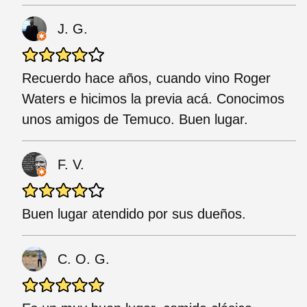
J. G.
Recuerdo hace años, cuando vino Roger
Waters e hicimos la previa acá. Conocimos
unos amigos de Temuco. Buen lugar.
F. V.
Buen lugar atendido por sus dueños.
C. O. G.