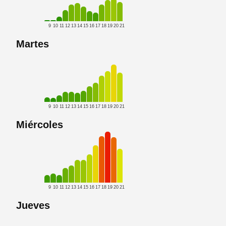
9
10
11
12
13
14
15
16
17
18
19
20
21
Martes
9
10
11
12
13
14
15
16
17
18
19
20
21
Miércoles
9
10
11
12
13
14
15
16
17
18
19
20
21
Jueves