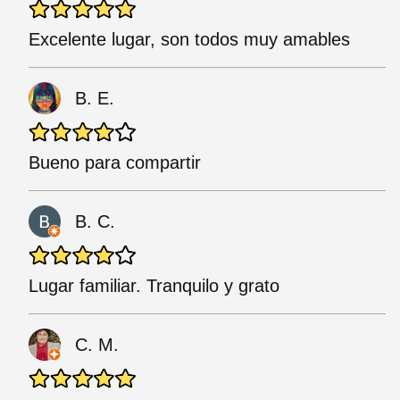
Excelente lugar, son todos muy amables
B. E.
Bueno para compartir
B. C.
Lugar familiar. Tranquilo y grato
C. M.