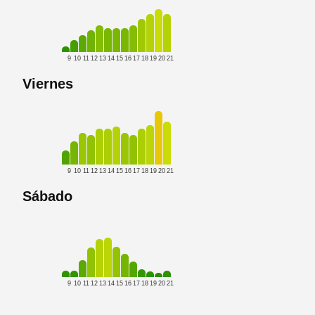
9
10
11
12
13
14
15
16
17
18
19
20
21
Viernes
9
10
11
12
13
14
15
16
17
18
19
20
21
Sábado
9
10
11
12
13
14
15
16
17
18
19
20
21