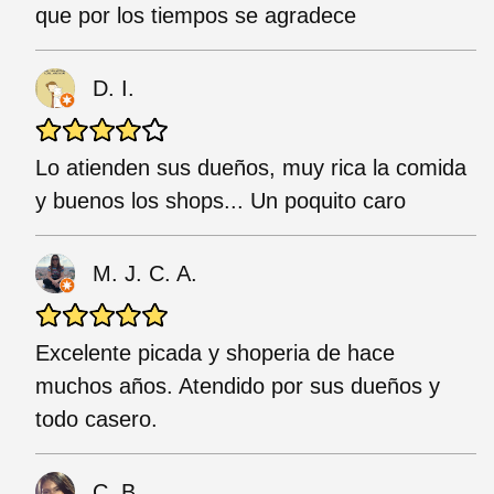
que por los tiempos se agradece
D. I.
Lo atienden sus dueños, muy rica la comida
y buenos los shops... Un poquito caro
M. J. C. A.
Excelente picada y shoperia de hace
muchos años. Atendido por sus dueños y
todo casero.
C. B.