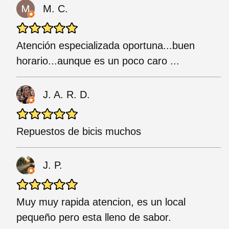
M. C.
Atención especializada oportuna...buen
horario...aunque es un poco caro ...
J. A. R. D.
Repuestos de bicis muchos
J. P.
Muy muy rapida atencion, es un local
pequeño pero esta lleno de sabor.