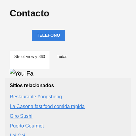
Contacto
TELÉFONO
Street view y 360
Todas
Sitios relacionados
Restaurante Yongsheng
La Casona fast food comida rápida
Giro Sushi
Puerto Gourmet
Lai Cai