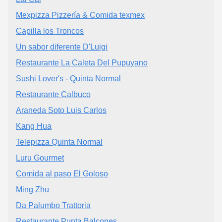
Mexpizza Pizzería & Comida texmex
Capilla los Troncos
Un sabor diferente D'Luigi
Restaurante La Caleta Del Pupuyano
Sushi Lover's - Quinta Normal
Restaurante Calbuco
Araneda Soto Luis Carlos
Kang Hua
Telepizza Quinta Normal
Luru Gourmet
Comida al paso El Goloso
Ming Zhu
Da Palumbo Trattoria
Restaurante Punta Balcones