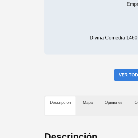
Empr
Divina Comedia 1460, 
VER TOD
Descripción
Mapa
Opiniones
C
Descripción