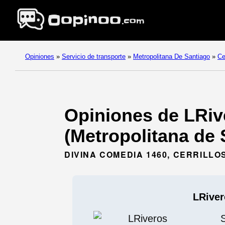
Opiniones
»
Servicio de transporte
»
Metropolitana De Santiago
»
Ce
Opiniones de LRive
(Metropolitana de 
DIVINA COMEDIA 1460, CERRILL
LRiver
S