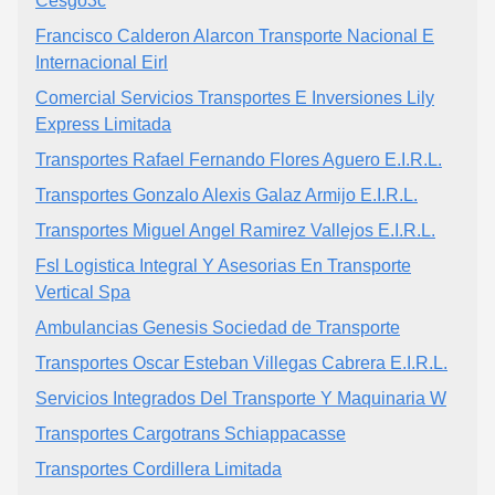
Cesgo3c
Francisco Calderon Alarcon Transporte Nacional E
Internacional Eirl
Comercial Servicios Transportes E Inversiones Lily
Express Limitada
Transportes Rafael Fernando Flores Aguero E.I.R.L.
Transportes Gonzalo Alexis Galaz Armijo E.I.R.L.
Transportes Miguel Angel Ramirez Vallejos E.I.R.L.
Fsl Logistica Integral Y Asesorias En Transporte
Vertical Spa
Ambulancias Genesis Sociedad de Transporte
Transportes Oscar Esteban Villegas Cabrera E.I.R.L.
Servicios Integrados Del Transporte Y Maquinaria W
Transportes Cargotrans Schiappacasse
Transportes Cordillera Limitada