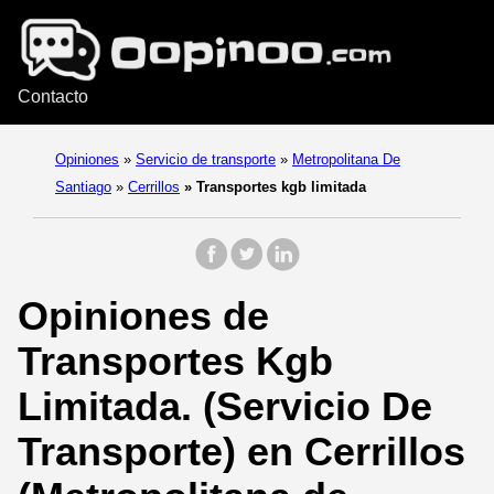
Contacto
Opiniones
»
Servicio de transporte
»
Metropolitana De
Santiago
»
Cerrillos
»
Transportes kgb limitada
Opiniones de
Transportes Kgb
Limitada. (Servicio De
Transporte) en Cerrillos