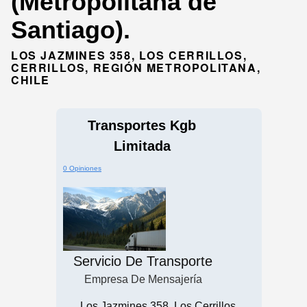
(Metropolitana de
Santiago).
LOS JAZMINES 358, LOS CERRILLOS,
CERRILLOS, REGIÓN METROPOLITANA,
CHILE
Transportes Kgb
Limitada
0 Opiniones
Servicio De Transporte
Empresa De Mensajería
Los Jazmines 358, Los Cerrillos,