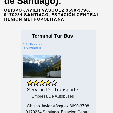
de Santiago).
OBISPO JAVIER VÁSQUEZ 3690-3798,
9170234 SANTIAGO, ESTACIÓN CENTRAL,
REGIÓN METROPOLITANA
Terminal Tur Bus
1252 Opiniones
8 Comentarios
Servicio De Transporte
Empresa De Autobuses
Obispo Javier Vásquez 3690-3798,
9170234 Santiago, Estación Central,