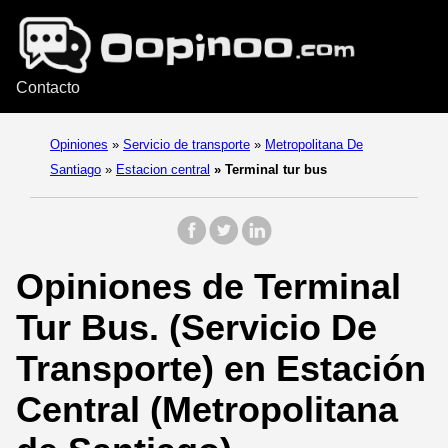
Contacto
Opiniones
»
Servicio de transporte
»
Metropolitana De
Santiago
»
Estacion central
»
Terminal tur bus
Opiniones de Terminal
Tur Bus. (Servicio De
Transporte) en Estación
Central (Metropolitana