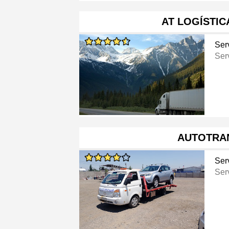
AT LOGÍSTICA
Ser
Ser
AUTOTRA
Ser
Ser