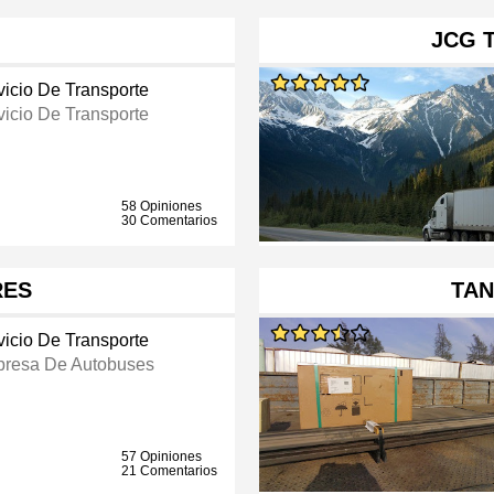
JCG 
vicio De Transporte
vicio De Transporte
58 Opiniones
30 Comentarios
RES
TAN
vicio De Transporte
resa De Autobuses
57 Opiniones
21 Comentarios