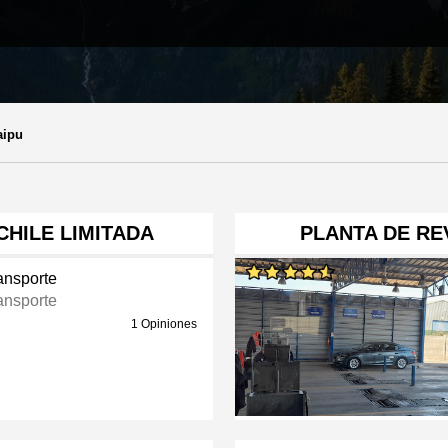
ipu
CHILE LIMITADA
PLANTA DE RE
ansporte
ansporte
1 Opiniones