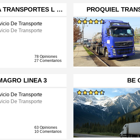
 TRANSPORTES L …
PROQUIEL TRAN
vicio De Transporte
vicio De Transporte
78 Opiniones
27 Comentarios
MAGRO LINEA 3
BE 
vicio De Transporte
vicio De Transporte
63 Opiniones
10 Comentarios