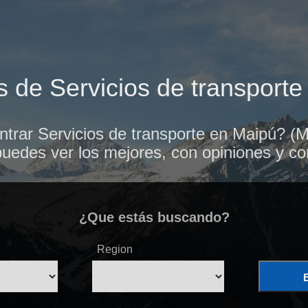
 de Servicios de transport
trar Servicios de transporte en Maipú? (M
puedes ver los mejores, con opiniones y co
¿Que estás buscando?
Region