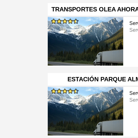
TRANSPORTES OLEA AHORA
Ser
Ser
ESTACIÓN PARQUE AL
Ser
Ser