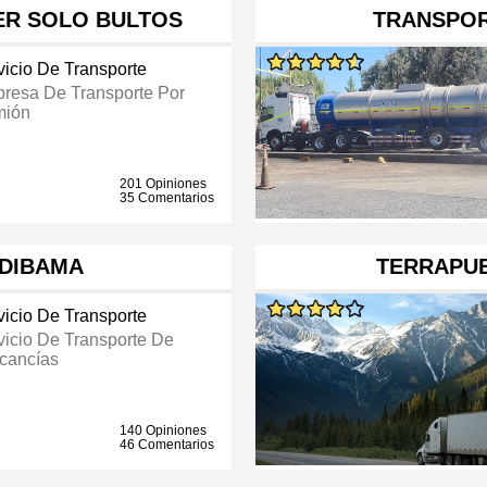
ER SOLO BULTOS
TRANSPOR
vicio De Transporte
resa De Transporte Por
ión
201 Opiniones
35 Comentarios
DIBAMA
TERRAPU
vicio De Transporte
vicio De Transporte De
cancías
140 Opiniones
46 Comentarios