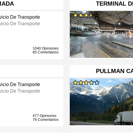
MADA
TERMINAL D
vicio De Transporte
vicio De Transporte
1040 Opiniones
85 Comentarios
PULLMAN C
vicio De Transporte
vicio De Transporte
477 Opiniones
76 Comentarios