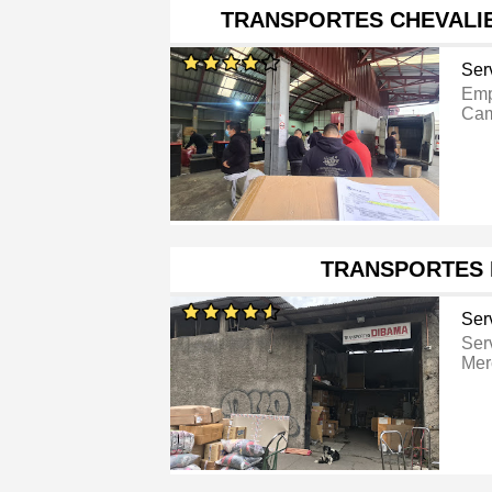
TRANSPORTES CHEVALI
Ser
Emp
Cam
TRANSPORTES 
Ser
Ser
Mer