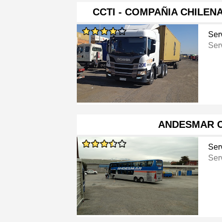
CCTI - COMPAÑIA CHILE
Ser
Ser
ANDESMAR C
Ser
Ser