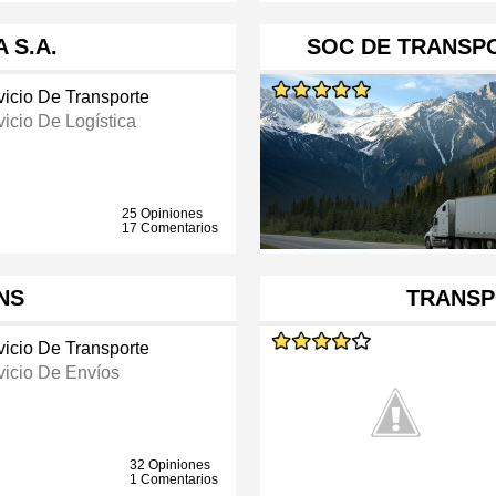
 S.A.
SOC DE TRANSP
vicio De Transporte
vicio De Logística
25 Opiniones
17 Comentarios
NS
TRANSP
vicio De Transporte
vicio De Envíos
32 Opiniones
1 Comentarios