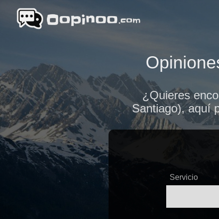
Opiniones
¿Quieres encon
Santiago), aquí 
Servicio