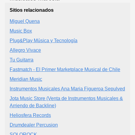
Sitios relacionados
Miguel Quena
Music Box
Plug&Play Música y Tecnología
Allegro Vivace
Tu Guitarra
Fastmatch - El Primer Marketplace Musical de Chile
Meridian Music
Instrumentos Musicales Ana Maria Figueroa Sepulved
Jota Music Store (Venta de Instrumentos Musicales &
Arriendo de Backline)
Heliosfera Records
Drumdealer Percusion
SOLOROCK