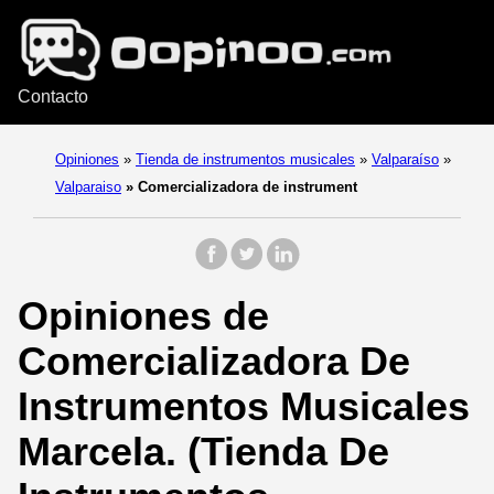
Contacto
Opiniones
»
Tienda de instrumentos musicales
»
Valparaíso
»
Valparaiso
»
Comercializadora de instrument
Opiniones de
Comercializadora De
Instrumentos Musicales
Marcela. (Tienda De