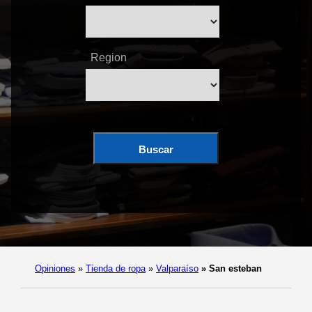
Region
Buscar
Opiniones
»
Tienda de ropa
»
Valparaíso
»
San esteban