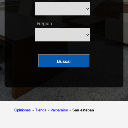
Region
Buscar
Opiniones
»
Tienda
»
Valparaíso
»
San esteban