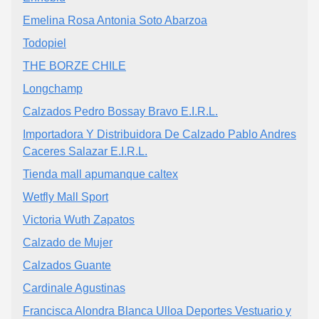
Emelina Rosa Antonia Soto Abarzoa
Todopiel
THE BORZE CHILE
Longchamp
Calzados Pedro Bossay Bravo E.I.R.L.
Importadora Y Distribuidora De Calzado Pablo Andres
Caceres Salazar E.I.R.L.
Tienda mall apumanque caltex
Wetfly Mall Sport
Victoria Wuth Zapatos
Calzado de Mujer
Calzados Guante
Cardinale Agustinas
Francisca Alondra Blanca Ulloa Deportes Vestuario y