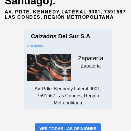
Santiago).
AV. PDTE. KENNEDY LATERAL 9001, 7591567
LAS CONDES, REGIÓN METROPOLITANA
Calzados Del Sur S.A
0 Opiniones
Zapatería
Zapatería
Av. Pdte. Kennedy Lateral 9001,
7591567 Las Condes, Región
Metropolitana
VER TODAS LAS OPINIONES