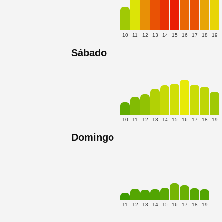
10
11
12
13
14
15
16
17
18
19
Sábado
10
11
12
13
14
15
16
17
18
19
Domingo
11
12
13
14
15
16
17
18
19