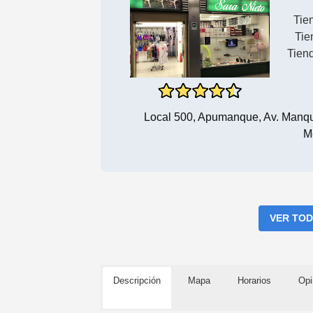
Tie
Tie
Tien
Local 500, Apumanque, Av. Manq
M
VER TOD
Descripción
Mapa
Horarios
Opi