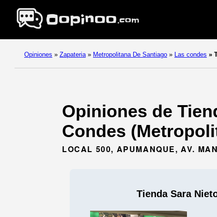
Opiniones
»
Zapateria
»
Metropolitana De Santiago
»
Las condes
»
T
Opiniones de Tien
Condes (Metropoli
LOCAL 500, APUMANQUE, AV. MA
Tienda Sara Nie