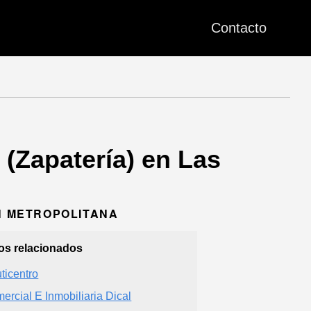
Contacto
(Zapatería) en Las
ÓN METROPOLITANA
ios relacionados
ticentro
ercial E Inmobiliaria Dical