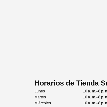
Horarios de Tienda 
Lunes
10 a. m.–8 p. 
Martes
10 a. m.–8 p. 
Miércoles
10 a. m.–8 p. 