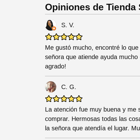
Opiniones de Tienda
S. V.
Me gustó mucho, encontré lo que 
señora que atiende ayuda mucho c
agrado!
C. G.
La atención fue muy buena y me 
comprar. Hermosas todas las cosa
la señora que atendía el lugar. M