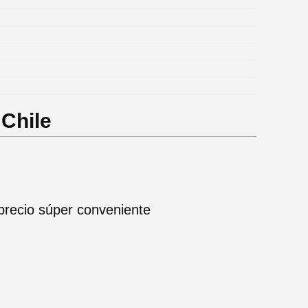
 Chile
precio súper conveniente