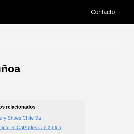
Contacto
uñoa
ios relacionados
ury Shoes Chile Sa
rica De Calzados C Y X Ltda