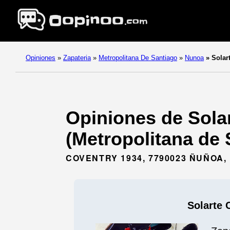
Opiniones
»
Zapateria
»
Metropolitana De Santiago
»
Nunoa
»
Solart
Opiniones de Solar
(Metropolitana de 
COVENTRY 1934, 7790023 ÑUÑOA
Solarte 