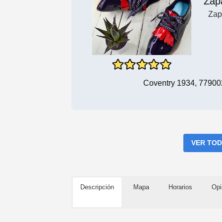
Zap
Zap
Coventry 1934, 77900
VER TOD
Descripción
Mapa
Horarios
Opi